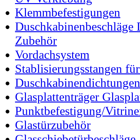
Klemmbefestigungen
Duschkabinenbeschläge 
Zubehör
Vordachsystem
Stablisierungsstangen fü
Duschkabinendichtunge
Glasplattenträger Glaspla
Punktbefestigung/Vitrin
Glastürzubehör
Glasschiebetürbeschläge