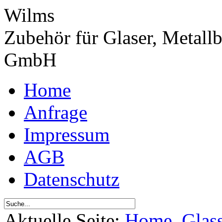
Wilms
Zubehör für Glaser, Metall
GmbH
Home
Anfrage
Impressum
AGB
Datenschutz
Aktuelle Seite:
Home
Glas