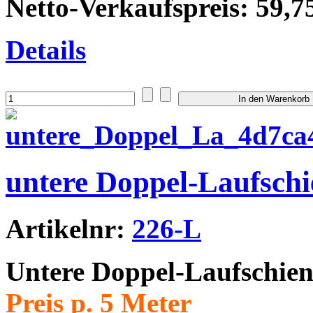
Netto-Verkaufspreis:
59,7
Details
untere Doppel-Laufschi
Artikelnr:
226-L
Untere Doppel-Laufschie
Preis p. 5 Meter