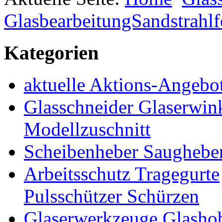
GlasbearbeitungSandstrahlf
Kategorien
aktuelle Aktions-Angebo
Glasschneider Glaserwin
Modellzuschnitt
Scheibenheber Saughebe
Arbeitsschutz Tragegurte
Pulsschützer Schürzen
Glaserwerkzeuge Glashob