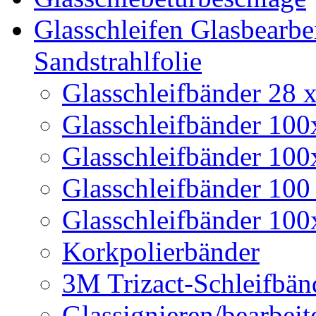
Glasschleifen Glasbearbe
Sandstrahlfolie
Glasschleifbänder 28
Glasschleifbänder 10
Glasschleifbänder 10
Glasschleifbänder 10
Glasschleifbänder 10
Korkpolierbänder
3M Trizact-Schleifbän
Glassignieren/bearbeit