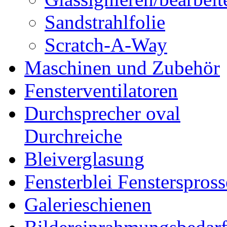
Sandstrahlfolie
Scratch-A-Way
Maschinen und Zubehör
Fensterventilatoren
Durchsprecher oval
Durchreiche
Bleiverglasung
Fensterblei Fensterspros
Galerieschienen