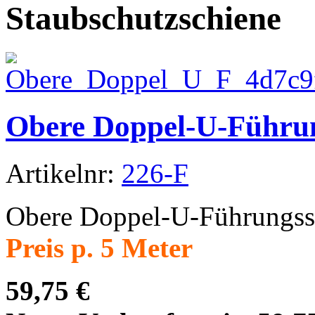
Staubschutzschiene
Obere Doppel-U-Führu
Artikelnr:
226-F
Obere Doppel-U-Führungss
Preis p. 5 Meter
59,75 €