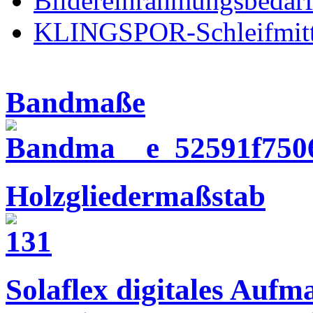
Bildereinrahmungsbedar
KLINGSPOR-Schleifmitt
Bandmaße
Holzgliedermaßstab
Solaflex digitales Aufm