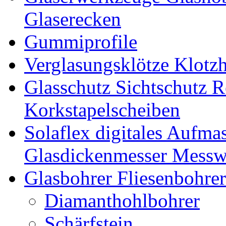
Glaserecken
Gummiprofile
Verglasungsklötze Klotz
Glasschutz Sichtschutz R
Korkstapelscheiben
Solaflex digitales Aufma
Glasdickenmesser Messw
Glasbohrer Fliesenbohre
Diamanthohlbohrer
Schärfstein