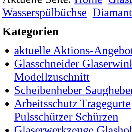
Wasserspülbüchse
Diamant
Kategorien
aktuelle Aktions-Angebo
Glasschneider Glaserwin
Modellzuschnitt
Scheibenheber Saughebe
Arbeitsschutz Tragegurte
Pulsschützer Schürzen
Glaserwerkzeuge Glashob