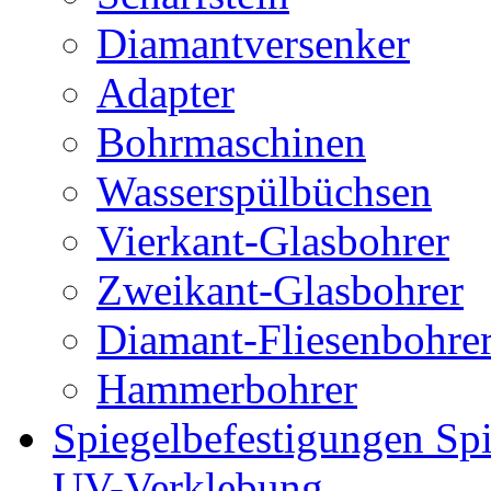
Diamantversenker
Adapter
Bohrmaschinen
Wasserspülbüchsen
Vierkant-Glasbohrer
Zweikant-Glasbohrer
Diamant-Fliesenbohre
Hammerbohrer
Spiegelbefestigungen Sp
UV-Verklebung