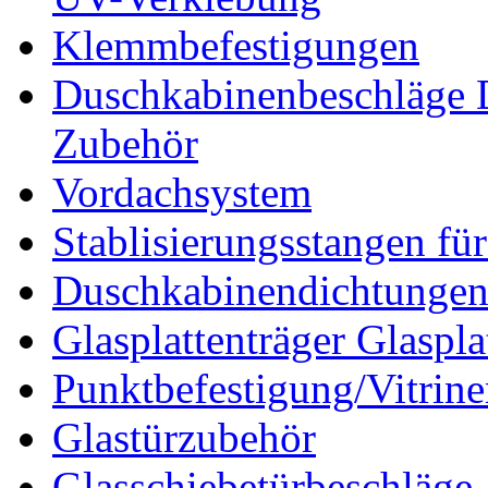
Klemmbefestigungen
Duschkabinenbeschläge 
Zubehör
Vordachsystem
Stablisierungsstangen fü
Duschkabinendichtunge
Glasplattenträger Glaspla
Punktbefestigung/Vitrin
Glastürzubehör
Glasschiebetürbeschläge