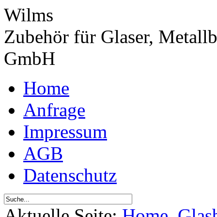
Wilms
Zubehör für Glaser, Metall
GmbH
Home
Anfrage
Impressum
AGB
Datenschutz
Aktuelle Seite:
Home
Glas