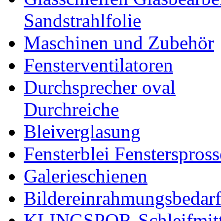
Sandstrahlfolie
Maschinen und Zubehör
Fensterventilatoren
Durchsprecher oval
Durchreiche
Bleiverglasung
Fensterblei Fensterspros
Galerieschienen
Bildereinrahmungsbedar
KLINGSPOR-Schleifmitt