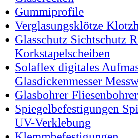
Gummiprofile
Verglasungsklötze Klotz
Glasschutz Sichtschutz R
Korkstapelscheiben
Solaflex digitales Aufma
Glasdickenmesser Messw
Glasbohrer Fliesenbohre
Spiegelbefestigungen Sp
UV-Verklebung
Klemmbefestigungen