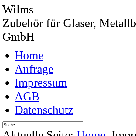
Wilms
Zubehör für Glaser, Metall
GmbH
Home
Anfrage
Impressum
AGB
Datenschutz
Aktuelle Seite:
Home
Impr