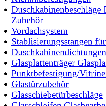
Duschkabinenbeschläge 
Zubehör
Vordachsystem
Stablisierungsstangen fü
Duschkabinendichtunge
Glasplattenträger Glaspla
Punktbefestigung/Vitrin
Glastürzubehör
Glasschiebetürbeschläge
Glasschleifen Glasbearbe