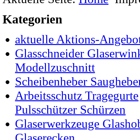
Kategorien
aktuelle Aktions-Angebo
Glasschneider Glaserwin
Modellzuschnitt
Scheibenheber Saughebe
Arbeitsschutz Tragegurte
Pulsschützer Schürzen
Glaserwerkzeuge Glashob
Glaserecken