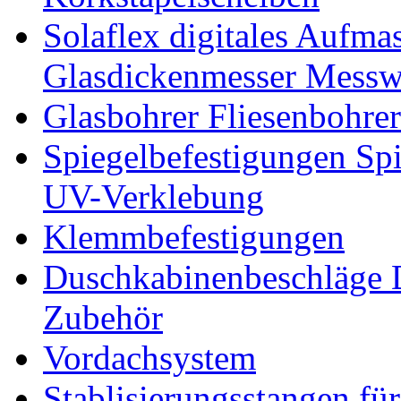
Solaflex digitales Aufma
Glasdickenmesser Messw
Glasbohrer Fliesenbohre
Spiegelbefestigungen Sp
UV-Verklebung
Klemmbefestigungen
Duschkabinenbeschläge 
Zubehör
Vordachsystem
Stablisierungsstangen fü