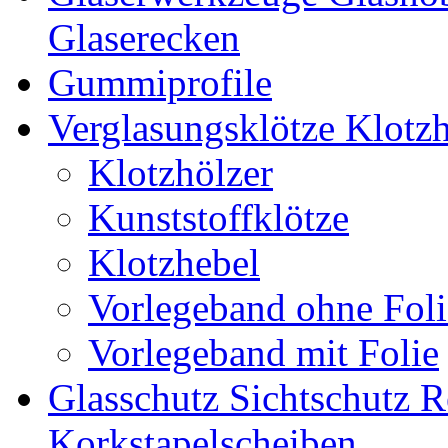
Glaserecken
Gummiprofile
Verglasungsklötze Klotz
Klotzhölzer
Kunststoffklötze
Klotzhebel
Vorlegeband ohne Foli
Vorlegeband mit Folie
Glasschutz Sichtschutz R
Korkstapelscheiben