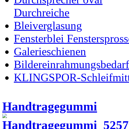
Durchreiche
Bleiverglasung
Fensterblei Fensterspros
Galerieschienen
Bildereinrahmungsbedar
KLINGSPOR-Schleifmitt
Handtragegummi