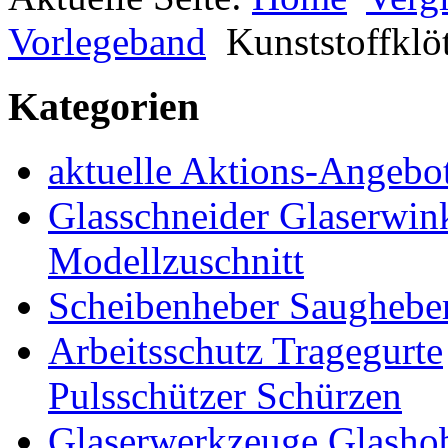
Vorlegeband
Kunststoffklö
Kategorien
aktuelle Aktions-Angebo
Glasschneider Glaserwin
Modellzuschnitt
Scheibenheber Saughebe
Arbeitsschutz Tragegurte
Pulsschützer Schürzen
Glaserwerkzeuge Glashob