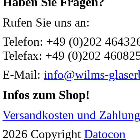
Haben Sie Fragen?
Rufen Sie uns an:
Telefon: +49 (0)202 46432
Telefax: +49 (0)202 46082
E-Mail:
info@wilms-glaser
Infos zum Shop!
Versandkosten und Zahlun
2026 Copyright
Datocon