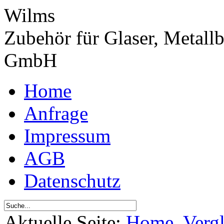
Wilms
Zubehör für Glaser, Metall
GmbH
Home
Anfrage
Impressum
AGB
Datenschutz
Aktuelle Seite:
Home
Verg