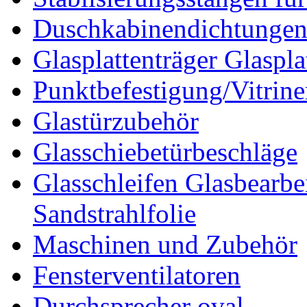
Duschkabinendichtunge
Glasplattenträger Glaspla
Punktbefestigung/Vitrin
Glastürzubehör
Glasschiebetürbeschläge
Glasschleifen Glasbearbe
Sandstrahlfolie
Maschinen und Zubehör
Fensterventilatoren
Durchsprecher oval