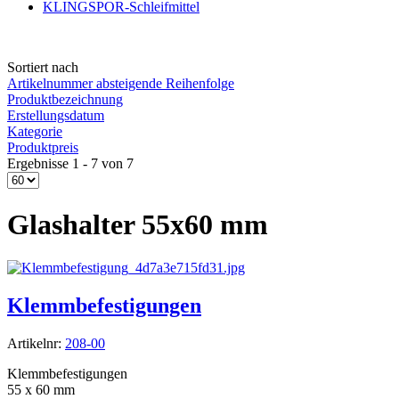
KLINGSPOR-Schleifmittel
Sortiert nach
Artikelnummer absteigende Reihenfolge
Produktbezeichnung
Erstellungsdatum
Kategorie
Produktpreis
Ergebnisse 1 - 7 von 7
Glashalter 55x60 mm
Klemmbefestigungen
Artikelnr:
208-00
Klemmbefestigungen
55 x 60 mm