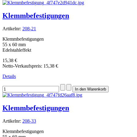
Klemmbefestigungen
Artikelnr:
208-21
Klemmbefestigungen
55 x 60 mm
Edelstahleffekt
15,38 €
Netto-Verkaufspreis:
15,38 €
Details
Klemmbefestigungen
Artikelnr:
208-33
Klemmbefestigungen
55 x 60 mm