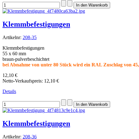
Klemmbefestigungen
Artikelnr:
208-35
Klemmbefestigungen
55 x 60 mm
braun-pulverbeschichtet
bei Abnahme von unter 80 Stück wird ein RAL Zuschlag von 45,-
12,10 €
Netto-Verkaufspreis:
12,10 €
Details
Klemmbefestigungen
Artikelnr:
208-36