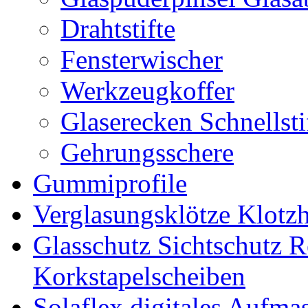
Drahtstifte
Fensterwischer
Werkzeugkoffer
Glaserecken Schnellstif
Gehrungsschere
Gummiprofile
Verglasungsklötze Klotz
Glasschutz Sichtschutz R
Korkstapelscheiben
Solaflex digitales Aufma