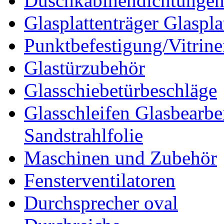
Duschkabinendichtunge
Glasplattenträger Glaspla
Punktbefestigung/Vitrin
Glastürzubehör
Glasschiebetürbeschläge
Glasschleifen Glasbearbe
Sandstrahlfolie
Maschinen und Zubehör
Fensterventilatoren
Durchsprecher oval