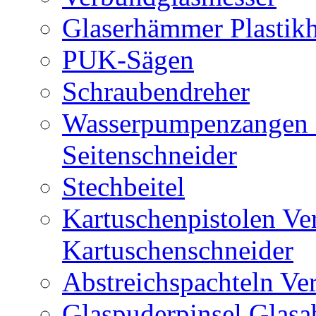
Glaserhämmer Plasti
PUK-Sägen
Schraubendreher
Wasserpumpenzangen 
Seitenschneider
Stechbeitel
Kartuschenpistolen Ve
Kartuschenschneider
Abstreichspachteln Ve
Glaspuderpinsel Glasa