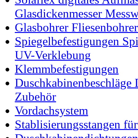
Glasdickenmesser Messw
Glasbohrer Fliesenbohre
Spiegelbefestigungen Sp
UV-Verklebung
Klemmbefestigungen
Duschkabinenbeschläge 
Zubehör
Vordachsystem
Stablisierungsstangen fü