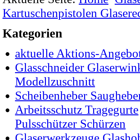
Kartuschenpistolen Glasere
Kategorien
aktuelle Aktions-Angebo
Glasschneider Glaserwin
Modellzuschnitt
Scheibenheber Saughebe
Arbeitsschutz Tragegurte
Pulsschützer Schürzen
Glaserwerkzeuge Glashob