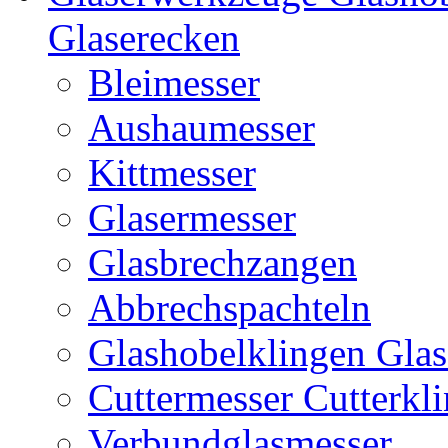
Glaserecken
Bleimesser
Aushaumesser
Kittmesser
Glasermesser
Glasbrechzangen
Abbrechspachteln
Glashobelklingen Glas
Cuttermesser Cutterkl
Verbundglasmesser