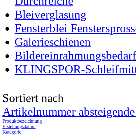
Durchreiche
Bleiverglasung
Fensterblei Fensterspros
Galerieschienen
Bildereinrahmungsbedar
KLINGSPOR-Schleifmitt
Sortiert nach
Artikelnummer absteigende
Produktbezeichnung
Erstellungsdatum
Kategorie