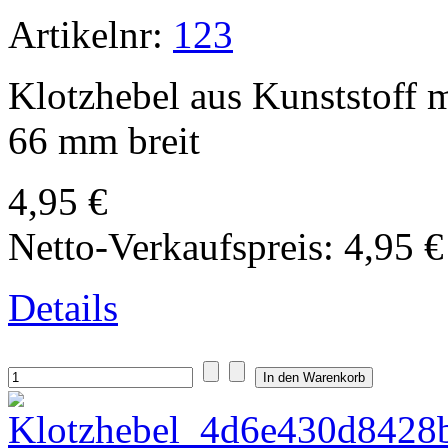
Artikelnr:
123
Klotzhebel aus Kunststoff m
66 mm breit
4,95 €
Netto-Verkaufspreis:
4,95 €
Details