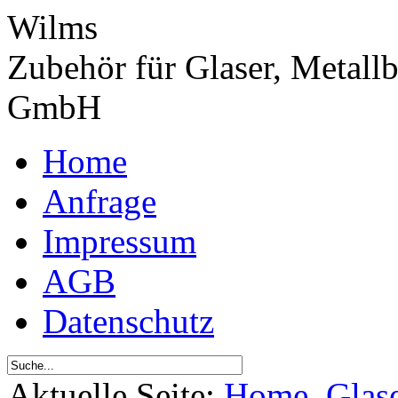
Wilms
Zubehör für Glaser, Metall
GmbH
Home
Anfrage
Impressum
AGB
Datenschutz
Aktuelle Seite:
Home
Glas