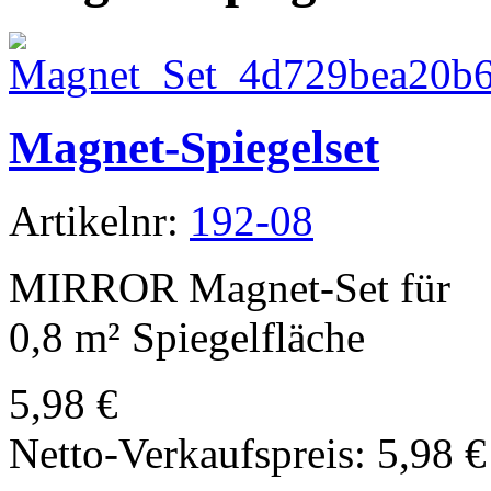
Magnet-Spiegelset
Artikelnr:
192-08
MIRROR Magnet-Set für
0,8 m² Spiegelfläche
5,98 €
Netto-Verkaufspreis:
5,98 €