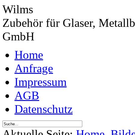
Wilms
Zubehör für Glaser, Metall
GmbH
Home
Anfrage
Impressum
AGB
Datenschutz
Aktuelle Seite:
Home
Bild