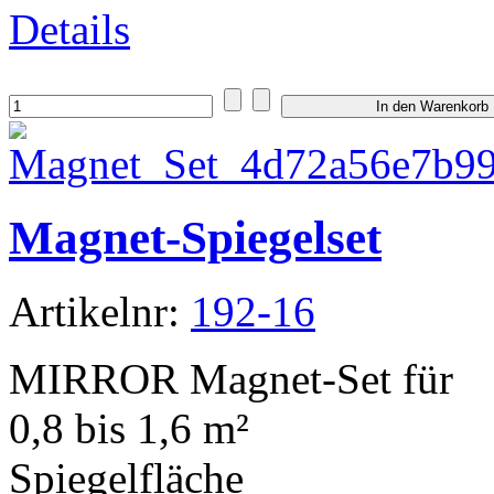
Details
Magnet-Spiegelset
Artikelnr:
192-16
MIRROR Magnet-Set für
0,8 bis 1,6 m²
Spiegelfläche