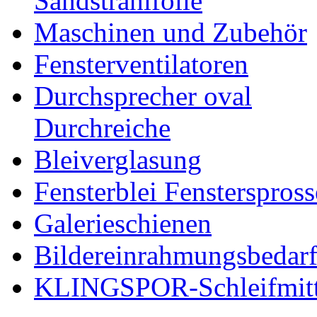
Sandstrahlfolie
Maschinen und Zubehör
Fensterventilatoren
Durchsprecher oval
Durchreiche
Bleiverglasung
Fensterblei Fensterspros
Galerieschienen
Bildereinrahmungsbedar
KLINGSPOR-Schleifmitt