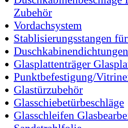
Zubehör
Vordachsystem
Stablisierungsstangen fü
Duschkabinendichtunge
Glasplattenträger Glaspla
Punktbefestigung/Vitrin
Glastürzubehör
Glasschiebetürbeschläge
Glasschleifen Glasbearbe