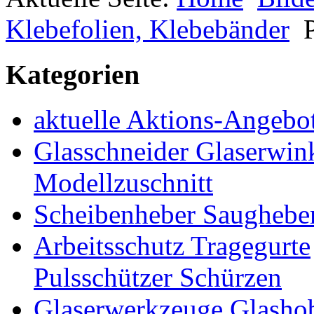
Klebefolien, Klebebänder
Kategorien
aktuelle Aktions-Angebo
Glasschneider Glaserwin
Modellzuschnitt
Scheibenheber Saughebe
Arbeitsschutz Tragegurte
Pulsschützer Schürzen
Glaserwerkzeuge Glashob