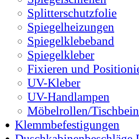
Splitterschutzfolie
Spiegelheizungen
Spiegelklebeband
Spiegelkleber
Fixieren und Positioni
UV-Kleber
UV-Handlampen
Möbelrollen/Tischbein
Klemmbefestigungen
Duschkabinenbeschläge 